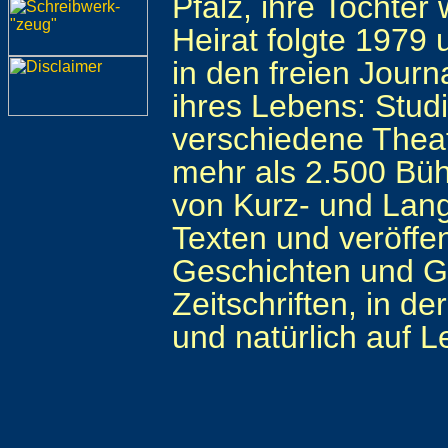
Pfalz, ihre Tochter
Heirat folgte 1979
in den freien Journ
ihres Lebens: Stud
verschiedene Theat
mehr als 2.500 Bühn
von Kurz- und Lang
Texten und veröffent
Geschichten und Ge
Zeitschriften, in d
und natürlich auf 