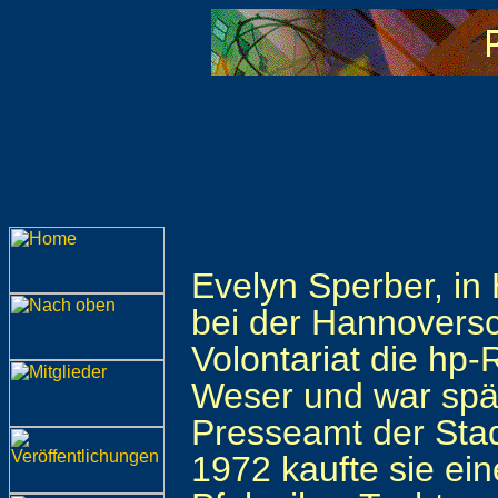
Evelyn Sperber, in
bei der Hannoversc
Volontariat die hp-
Weser und war spät
Presseamt der Stad
1972 kaufte sie ein